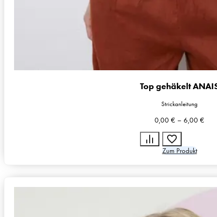
Top gehäkelt ANAI
Strickanleitung
0,00
€
–
6,00
€
Zum Produkt