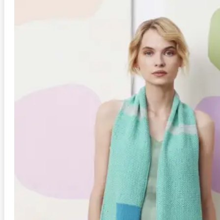
Anleitung in Größen
One Size
Stil
Schal
Schwierigkeit