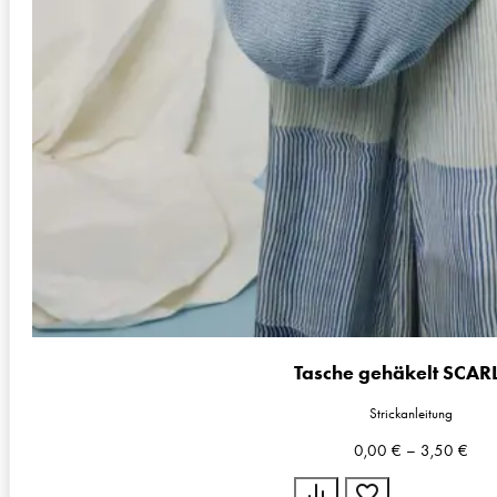
Tasche gehäkelt SCAR
Strickanleitung
0,00
€
–
3,50
€