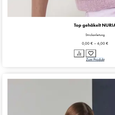
Top gehäkelt NURI
Strickanleitung
0,00
€
–
6,00
€
Zum Produkt