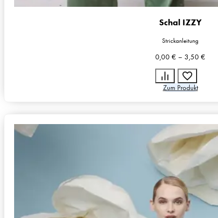
Schal IZZY
Strickanleitung
0,00
€
–
3,50
€
Zum Produkt