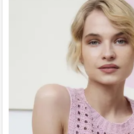
Anleitung in Größen
S/M, L/XL