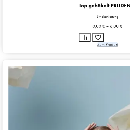
Top gehäkelt PRUDE
Strickanleitung
0,00
€
–
6,00
€
Zum Produkt