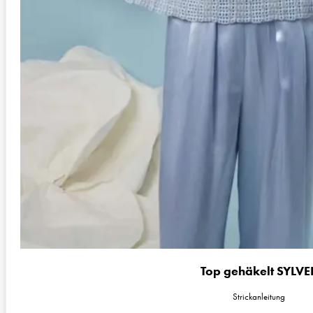
Top gehäkelt SYLVE
Strickanleitung