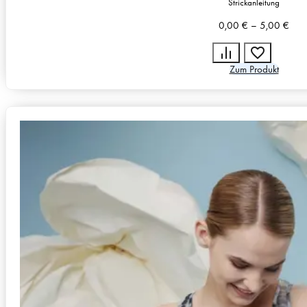
Strickanleitung
0,00
€
–
5,00
€
Zum Produkt