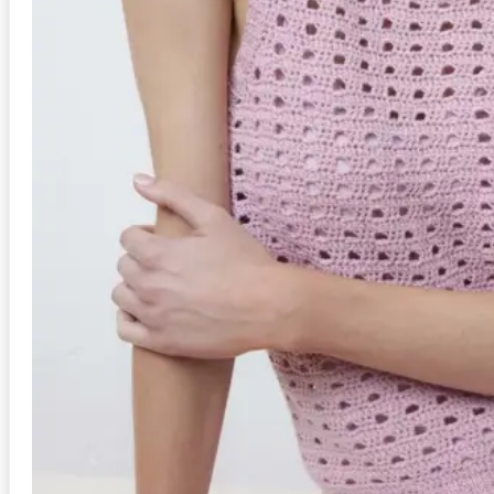
Stil
Schal
Schwierigkeit
mittel