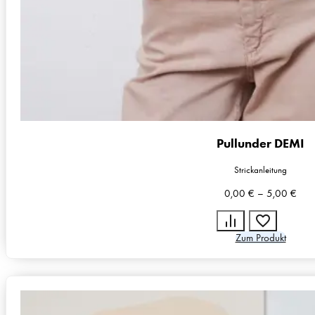
Pullunder DEMI
Strickanleitung
0,00
€
–
5,00
€
Zum Produkt