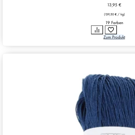
13,95
€
(
139,50
€
/
kg
)
19 Farben
Zum Produkt