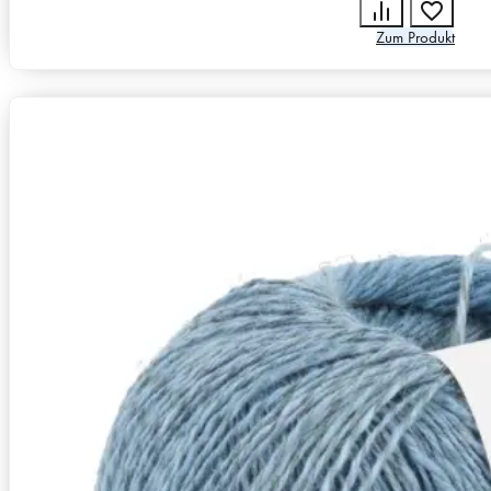
Zum Produkt
Zusammensetzung
40% Leinen, 32% Baumwolle, 28
Lauflänge
~280m / 100g