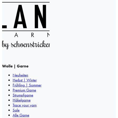
Wolle | Garne
Neuheiten
Herbst | Winter
Frühling | Sommer
Premium Garne
Strumpfgarne
Häkelgarne
Trace your yarn
Sale
Alle Garne