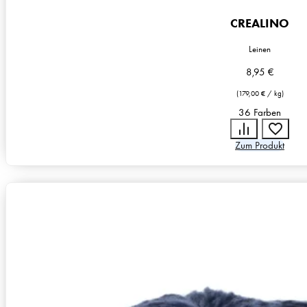
CREALINO
Leinen
8,95
€
(
179,00
€
/
kg
)
36 Farben
Zum Produkt