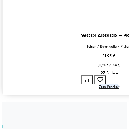
WOOLADDICTS – PR
Leinen / Baumwolle / Visko
11,95
€
(
11,95
€
/
100
g
)
27 Farben
Zum Produkt