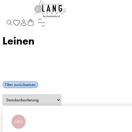
Startseite
/
Leinen
Leinen
Filter zurücksetzen
NEU