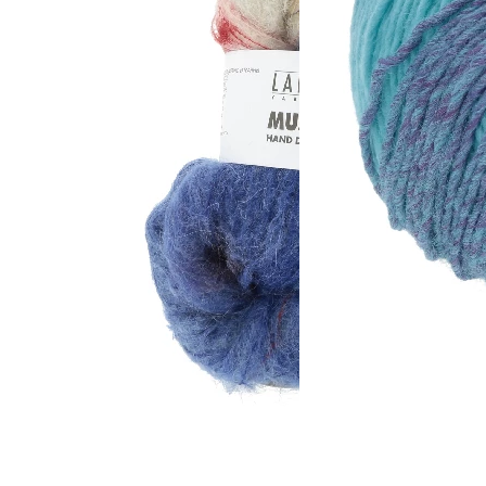
e), Superwash, 12% Polyamid