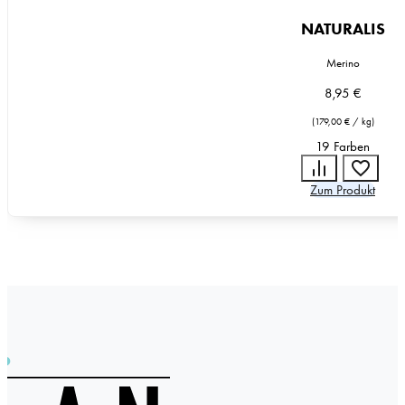
NATURALIS
Merino
8,95
€
(
179,00
€
/
kg
)
19 Farben
Zum Produkt