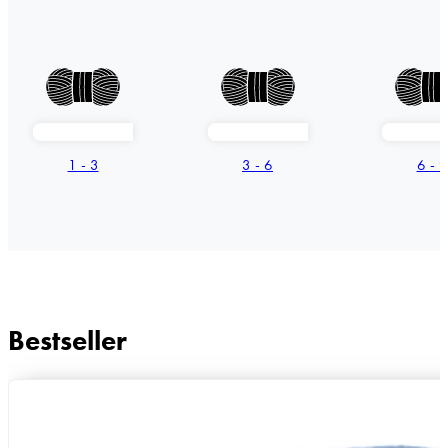
1 - 3
3 - 6
6 - 9
Bestseller