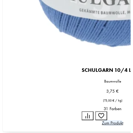
SCHULGARN 10/4 
Baumwolle
3,75
€
(
75,00
€
/
kg
)
31 Farben
Zum Produkt