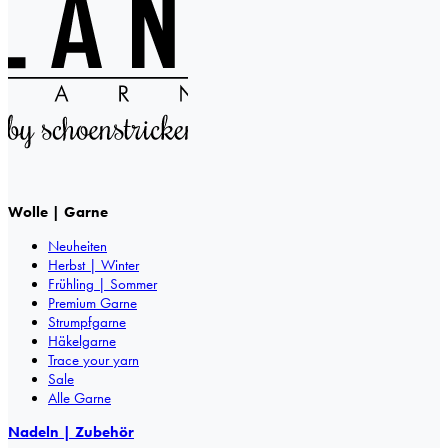
Wolle | Garne
Neuheiten
Herbst | Winter
Frühling | Sommer
Premium Garne
Strumpfgarne
Häkelgarne
Trace your yarn
Sale
Alle Garne
Nadeln | Zubehör