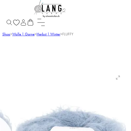
Shop
>
Wolle | Garne
>
Herbst | Winter
>
FLUFFY