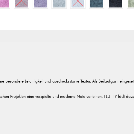
r eine besondere Leichtigkeit und ausdrucksstarke Textur. Als Beilaufgarn eing
ischen Projekten eine verspielte und moderne Note verleihen. FLUFFY lädt dazu