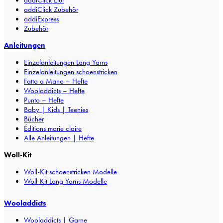
addiClick Etui
addiClick Zubehör
addiExpress
Zubehör
Anleitungen
Einzelanleitungen Lang Yarns
Einzelanleitungen schoenstricken
Fatto a Mano – Hefte
Wooladdicts – Hefte
Punto – Hefte
Baby | Kids | Teenies
Bücher
Éditions marie claire
Alle Anleitungen | Hefte
Woll-Kit
Woll-Kit schoenstricken Modelle
Woll-Kit Lang Yarns Modelle
Wooladdicts
Wooladdicts | Garne