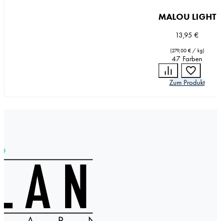
MALOU LIGHT
13,95
€
(
279,00
€
/
kg
)
47 Farben
Zum Produkt