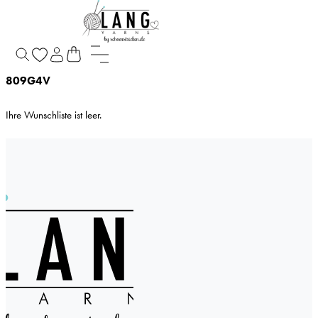
Meine Wunschliste
809G4V
Ihre Wunschliste ist leer.