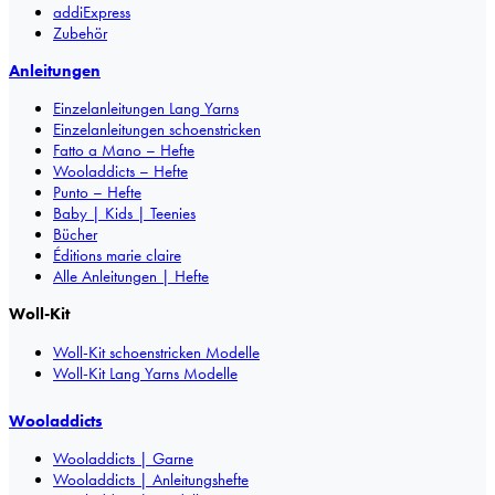
addiExpress
Zubehör
Anleitungen
Einzelanleitungen Lang Yarns
Einzelanleitungen schoenstricken
Fatto a Mano – Hefte
Wooladdicts – Hefte
Punto – Hefte
Baby | Kids | Teenies
Bücher
Éditions marie claire
Alle Anleitungen | Hefte
Woll-Kit
Woll-Kit schoenstricken Modelle
Woll-Kit Lang Yarns Modelle
Wooladdicts
Wooladdicts | Garne
Wooladdicts | Anleitungshefte