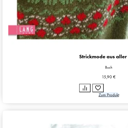
Strickmode aus aller
Buch
15,90
€
Zum Produkt