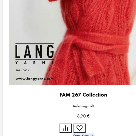
FAM 267 Collection
Anleitungsheft
8,90
€
Zum Produkt