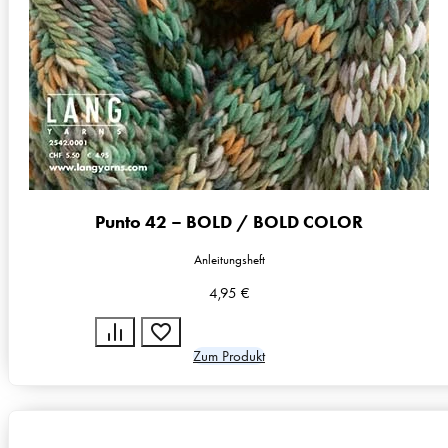
Punto 42 – BOLD / BOLD COLOR
Anleitungsheft
4,95
€
Zum Produkt