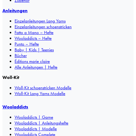
Zubehör
Anleitungen
Einzelanleitungen Lang Yarns
Einzelanleitungen schoenstricken
Fatto a Mano – Hefte
Wooladdicts – Hefte
Punto – Hefte
Baby | Kids | Teenies
Bücher
Éditions marie claire
Alle Anleitungen | Hefte
Woll-Kit
Woll-Kit schoenstricken Modelle
Woll-Kit Lang Yarns Modelle
Wooladdicts
Wooladdicts | Garne
Wooladdicts | Anleitungshefte
Wooladdicts | Modelle
Wooladdicts Complete