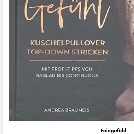
Feingefühl