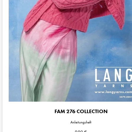
FAM 276 COLLECTION
Anleitungsheft
9,90
€