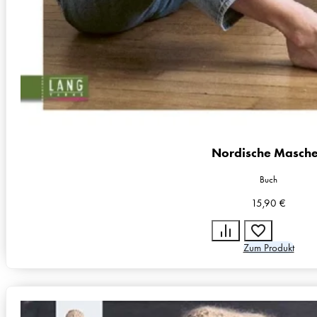
Nordische Masch
Buch
15,90
€
Zum Produkt