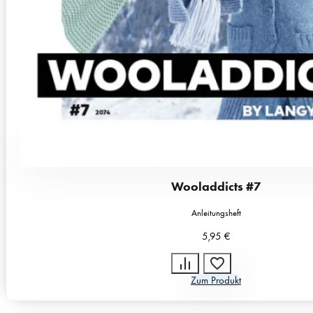
Wooladdicts #7
Anleitungsheft
5,95
€
Zum Produkt