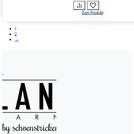
Zum Produkt
1
2
→