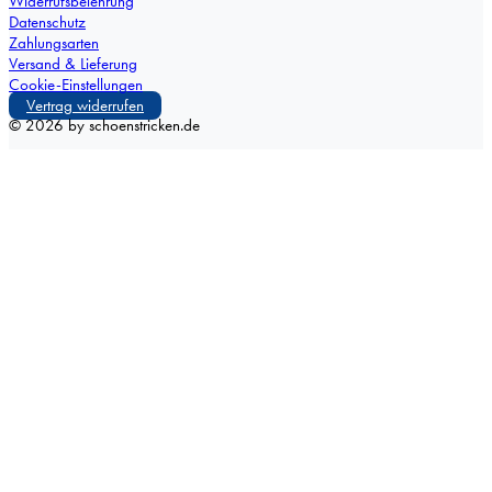
Widerrufsbelehrung
Datenschutz
Zahlungsarten
Versand & Lieferung
Cookie-Einstellungen
Vertrag widerrufen
©
2026
by schoenstricken.de