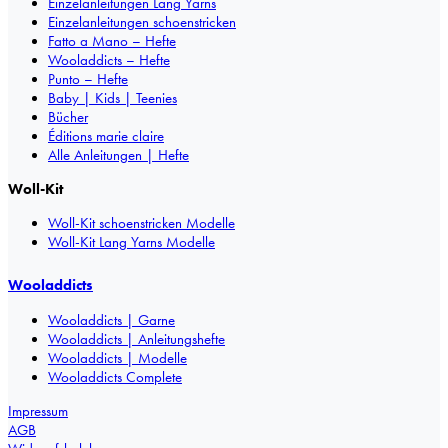
Einzelanleitungen Lang Yarns
Einzelanleitungen schoenstricken
Fatto a Mano – Hefte
Wooladdicts – Hefte
Punto – Hefte
Baby | Kids | Teenies
Bücher
Éditions marie claire
Alle Anleitungen | Hefte
Woll-Kit
Woll-Kit schoenstricken Modelle
Woll-Kit Lang Yarns Modelle
Wooladdicts
Wooladdicts | Garne
Wooladdicts | Anleitungshefte
Wooladdicts | Modelle
Wooladdicts Complete
Impressum
AGB