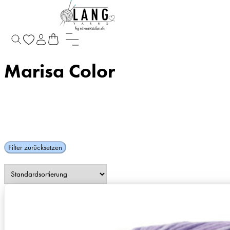
Startseite
/
Produkte verschlagwortet mit „Marisa Color“
Marisa Color
Filter zurücksetzen