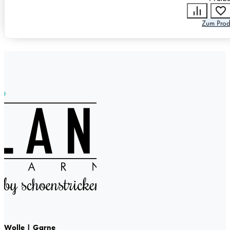
Zum Prod
Wolle | Garne