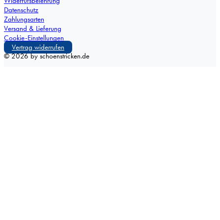
Widerrufsbelehrung
Datenschutz
Zahlungsarten
Versand & Lieferung
Cookie-Einstellungen
Vertrag widerrufen
©
2026
by schoenstricken.de