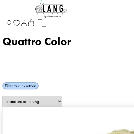
Startseite
/
Produkte verschlagwortet mit „Quattro Color“
Quattro Color
Filter zurücksetzen