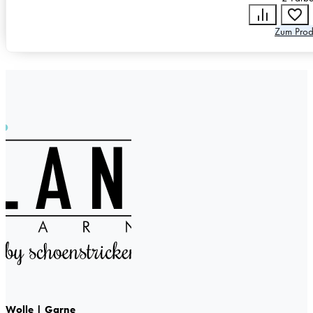
Zum Prod
Wolle | Garne