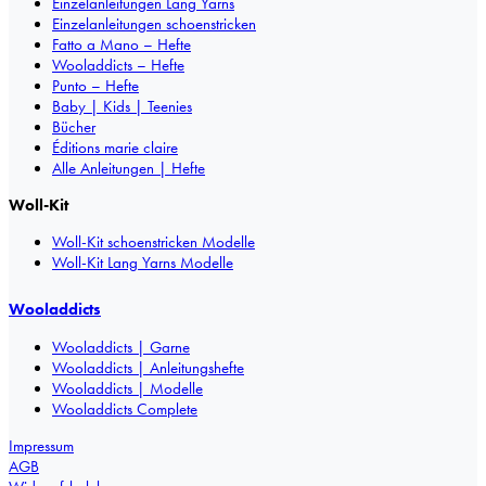
Einzelanleitungen Lang Yarns
Einzelanleitungen schoenstricken
Fatto a Mano – Hefte
Wooladdicts – Hefte
Punto – Hefte
Baby | Kids | Teenies
Bücher
Éditions marie claire
Alle Anleitungen | Hefte
Woll-Kit
Woll-Kit schoenstricken Modelle
Woll-Kit Lang Yarns Modelle
Wooladdicts
Wooladdicts | Garne
Wooladdicts | Anleitungshefte
Wooladdicts | Modelle
Wooladdicts Complete
Impressum
AGB