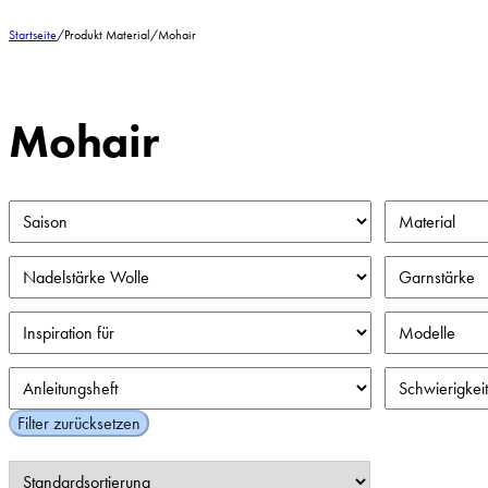
Startseite
/
Produkt Material
/
Mohair
Mohair
Filter zurücksetzen