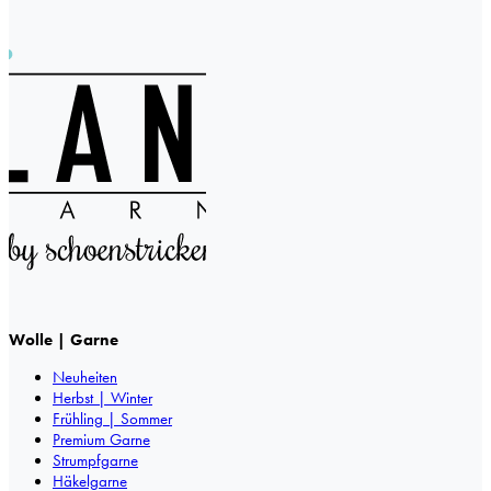
Wolle | Garne
Neuheiten
Herbst | Winter
Frühling | Sommer
Premium Garne
Strumpfgarne
Häkelgarne