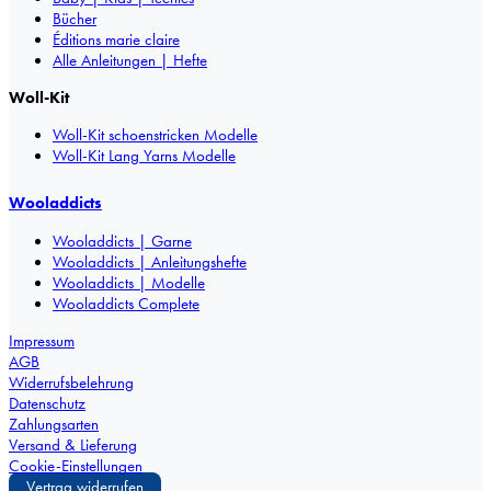
Bücher
Éditions marie claire
Alle Anleitungen | Hefte
Woll-Kit
Woll-Kit schoenstricken Modelle
Woll-Kit Lang Yarns Modelle
Wooladdicts
Wooladdicts | Garne
Wooladdicts | Anleitungshefte
Wooladdicts | Modelle
Wooladdicts Complete
Impressum
AGB
Widerrufsbelehrung
Datenschutz
Zahlungsarten
Versand & Lieferung
Cookie-Einstellungen
Vertrag widerrufen