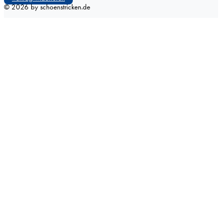
©
2026
by schoenstricken.de