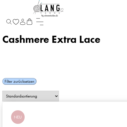
Startseite
/
Produkte verschlagwortet mit „Cashmere Extra Lace“
Cashmere Extra Lace
Filter zurücksetzen
NEU