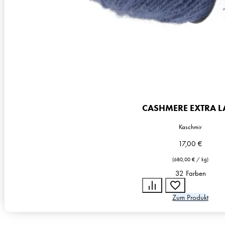
CASHMERE EXTRA L
Kaschmir
17,00
€
(
680,00
€
/
kg
)
32 Farben
Zum Produkt