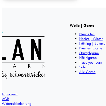
Wolle | Garne
Neuheiten
Herbst | Winter
Frühling | Somme
Premium Garne
Strumpfgarne
Häkelgarne
Trace your yarn
Sale
Alle Garne
Impressum
AGB
Widerrufsbelehrung