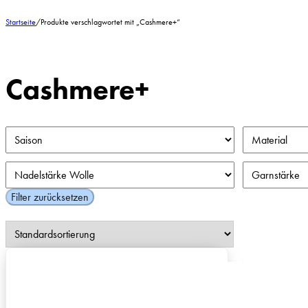
Startseite
/
Produkte verschlagwortet mit „Cashmere+“
Cashmere+
Filter zurücksetzen