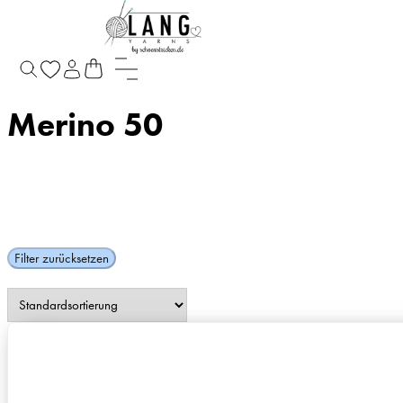
Startseite
/
Produkte verschlagwortet mit „Merino 50“
Merino 50
Filter zurücksetzen