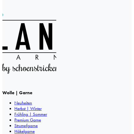
Wolle | Garne
Neuheiten
Herbst | Winter
Frühling | Sommer
Premium Garne
Strumpfgarne
Häkelgarne