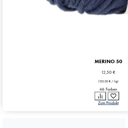
MERINO 50
12,50
€
(
125,00
€
/
kg
)
46 Farben
Zum Produkt