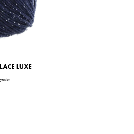
 LACE LUXE
yester