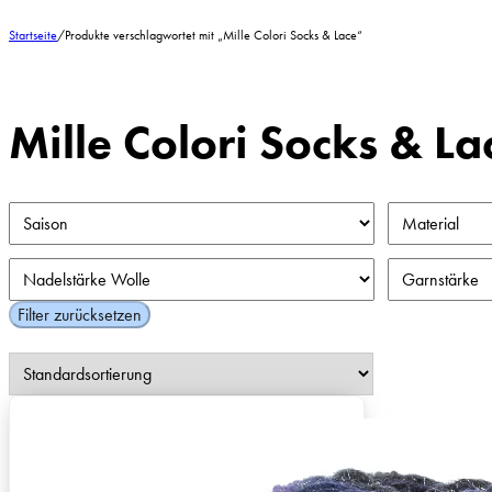
Startseite
/
Produkte verschlagwortet mit „Mille Colori Socks & Lace“
Mille Colori Socks & La
Filter zurücksetzen