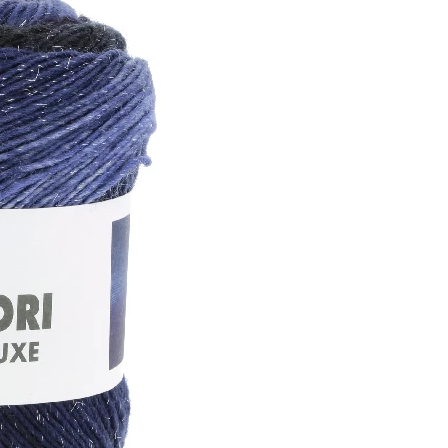
r, 73% Schurwolle