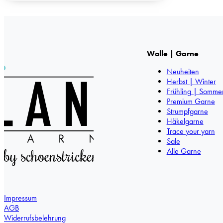
Wolle | Garne
Neuheiten
Herbst | Winter
Frühling | Somme
Premium Garne
Strumpfgarne
Häkelgarne
Trace your yarn
Sale
Alle Garne
Impressum
AGB
Widerrufsbelehrung