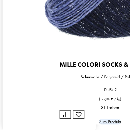
MILLE COLORI SOCKS &
Schurwolle / Polyamid / Pol
12,95
€
(
129,50
€
/
kg
)
31 Farben
Zum Produkt