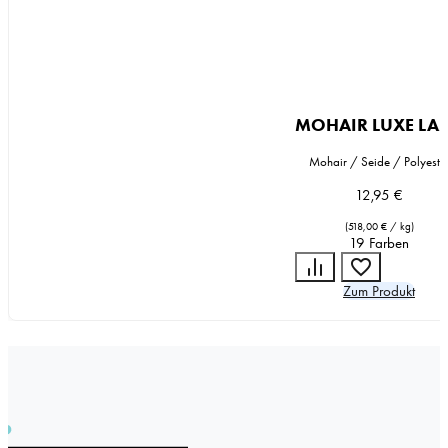
MOHAIR LUXE LA
Mohair / Seide / Polyeste
12,95
€
(
518,00
€
/
kg
)
19 Farben
Zum Produkt