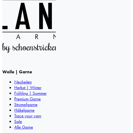
Wolle | Garne
Neuheiten
Herbst | Winter
Frühling | Sommer
Premium Garne
Strumpfgarne
Häkelgarne
Trace your yarn
Sale
Alle Garne