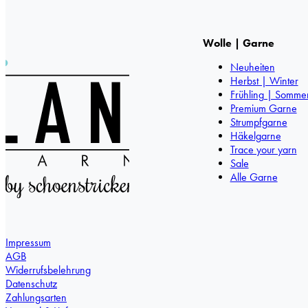
Wolle | Garne
Neuheiten
Herbst | Winter
Frühling | Somme
Premium Garne
Strumpfgarne
Häkelgarne
Trace your yarn
Sale
Alle Garne
Impressum
AGB
Widerrufsbelehrung
Datenschutz
Zahlungsarten