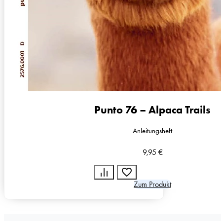
Punto 76 – Alpaca Trails
Anleitungsheft
9,95
€
Zum Produkt