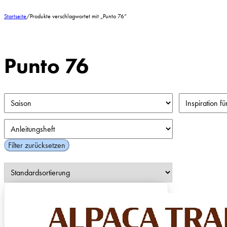
Startseite
/
Produkte verschlagwortet mit „Punto 76“
Punto 76
Filter zurücksetzen