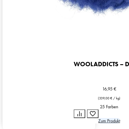
WOOLADDICTS – D
16,95
€
(
339,00
€
/
kg
)
25 Farben
Zum Produkt