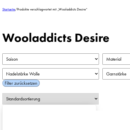
Startseite
/
Produkte verschlagwortet mit „Wooladdicts Desire“
Wooladdicts Desire
Filter zurücksetzen