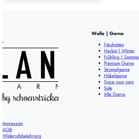
Wolle | Garne
Neuheiten
Herbst | Winter
Frühling | Somme
Premium Garne
Strumpfgarne
Häkelgarne
Trace your yarn
Sale
Alle Garne
Impressum
AGB
Widerrufsbelehrung