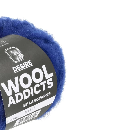
le, 3% Polyamid