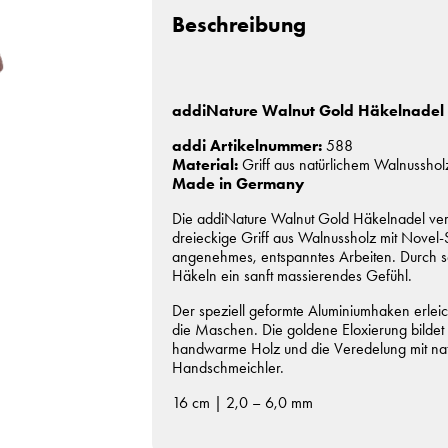
Beschreibung
addiNature Walnut Gold Häkelnadel
addi Artikelnummer:
588
Material:
Griff aus natürlichem Walnusshol
Made in Germany
Die addiNature Walnut Gold Häkelnadel verbin
dreieckige Griff aus Walnussholz mit Novel-S
angenehmes, entspanntes Arbeiten. Durch se
Häkeln ein sanft massierendes Gefühl.
Der speziell geformte Aluminiumhaken erleic
die Maschen. Die goldene Eloxierung bilde
handwarme Holz und die Veredelung mit na
Handschmeichler.
16 cm | 2,0 – 6,0 mm