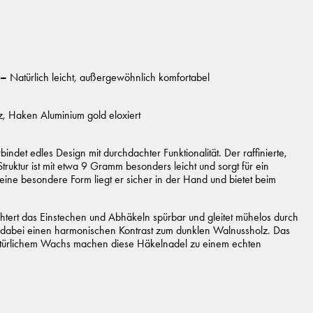
 –
Natürlich leicht, außergewöhnlich komfortabel
z, Haken Aluminium gold eloxiert
det edles Design mit durchdachter Funktionalität. Der raffinierte,
truktur ist mit etwa 9 Gramm besonders leicht und sorgt für ein
ine besondere Form liegt er sicher in der Hand und bietet beim
htert das Einstechen und Abhäkeln spürbar und gleitet mühelos durch
t dabei einen harmonischen Kontrast zum dunklen Walnussholz. Das
türlichem Wachs machen diese Häkelnadel zu einem echten