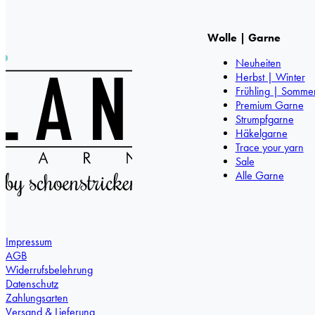
Wolle | Garne
Neuheiten
Herbst | Winter
Frühling | Somme
Premium Garne
Strumpfgarne
Häkelgarne
Trace your yarn
Sale
Alle Garne
Impressum
AGB
Widerrufsbelehrung
Datenschutz
Zahlungsarten
Versand & Lieferung