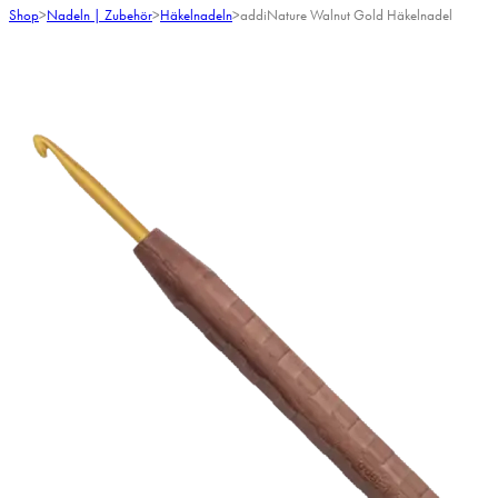
Shop
>
Nadeln | Zubehör
>
Häkelnadeln
>
addiNature Walnut Gold Häkelnadel