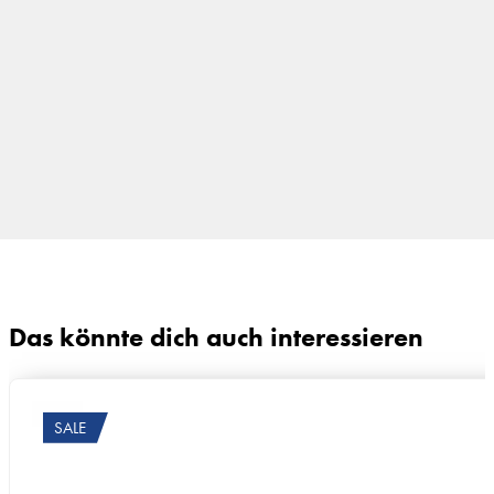
faser), 12% Kaschmir
Das könnte dich auch interessieren
SALE