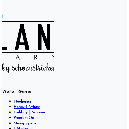
Wolle | Garne
Neuheiten
Herbst | Winter
Frühling | Sommer
Premium Garne
Strumpfgarne
Häkelgarne