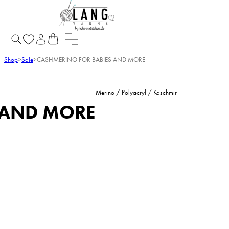
Shop
>
Sale
>
CASHMERINO FOR BABIES AND MORE
Merino / Polyacryl / Kaschmir
 AND MORE