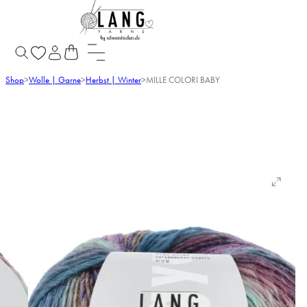
Shop
>
Wolle | Garne
>
Herbst | Winter
>
MILLE COLORI BABY