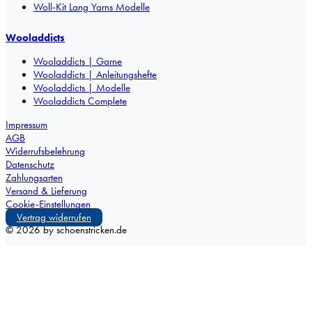
Woll-Kit Lang Yarns Modelle
Wooladdicts
Wooladdicts | Garne
Wooladdicts | Anleitungshefte
Wooladdicts | Modelle
Wooladdicts Complete
Impressum
AGB
Widerrufsbelehrung
Datenschutz
Zahlungsarten
Versand & Lieferung
Cookie-Einstellungen
Vertrag widerrufen
©
2026
by schoenstricken.de