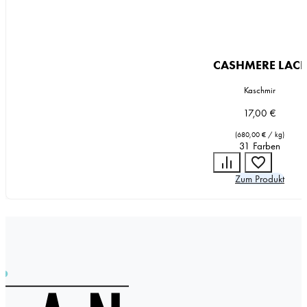
CASHMERE LACE
Kaschmir
17,00
€
(
680,00
€
/
kg
)
31 Farben
Zum Produkt