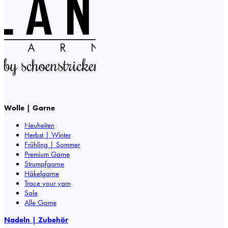
Wolle | Garne
Neuheiten
Herbst | Winter
Frühling | Sommer
Premium Garne
Strumpfgarne
Häkelgarne
Trace your yarn
Sale
Alle Garne
Nadeln | Zubehör