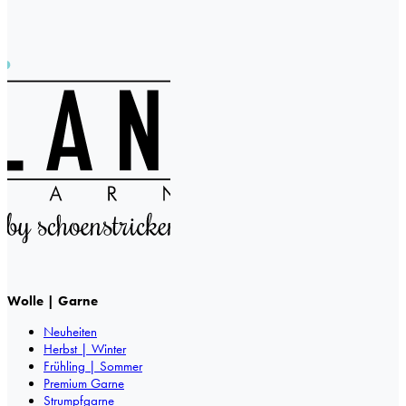
Wolle | Garne
Neuheiten
Herbst | Winter
Frühling | Sommer
Premium Garne
Strumpfgarne