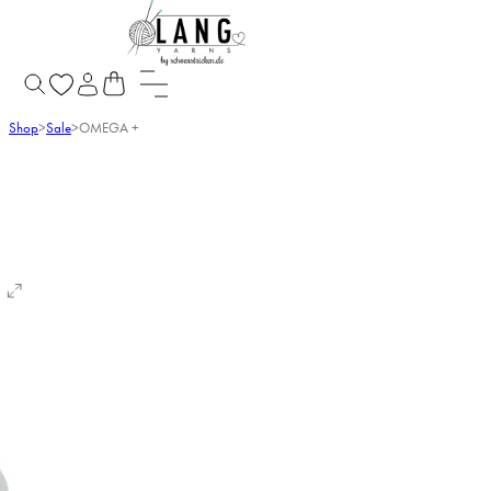
Shop
>
Sale
>
OMEGA +