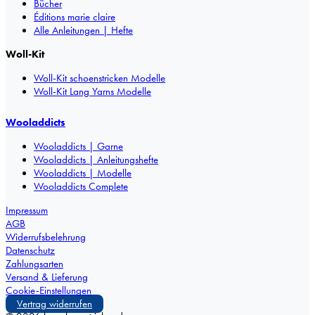
Bücher
Éditions marie claire
Alle Anleitungen | Hefte
Woll-Kit
Woll-Kit schoenstricken Modelle
Woll-Kit Lang Yarns Modelle
Wooladdicts
Wooladdicts | Garne
Wooladdicts | Anleitungshefte
Wooladdicts | Modelle
Wooladdicts Complete
Impressum
AGB
Widerrufsbelehrung
Datenschutz
Zahlungsarten
Versand & Lieferung
Cookie-Einstellungen
Vertrag widerrufen