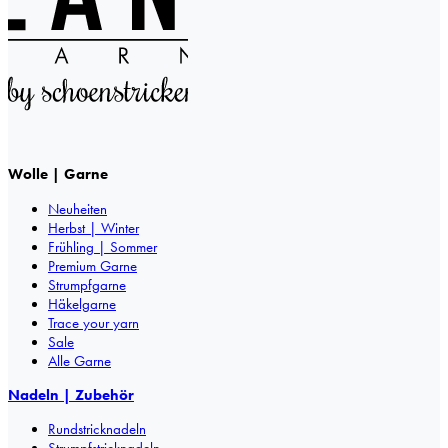
Wolle | Garne
Neuheiten
Herbst | Winter
Frühling | Sommer
Premium Garne
Strumpfgarne
Häkelgarne
Trace your yarn
Sale
Alle Garne
Nadeln | Zubehör
Rundstricknadeln
Strumpfstricknadeln