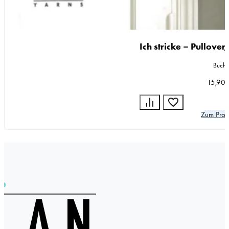
Ich stricke – Pullove
Buch
15,90
Zum Prod