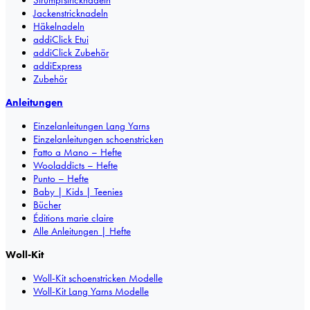
Jackenstricknadeln
Häkelnadeln
addiClick Etui
addiClick Zubehör
addiExpress
Zubehör
Anleitungen
Einzelanleitungen Lang Yarns
Einzelanleitungen schoenstricken
Fatto a Mano – Hefte
Wooladdicts – Hefte
Punto – Hefte
Baby | Kids | Teenies
Bücher
Éditions marie claire
Alle Anleitungen | Hefte
Woll-Kit
Woll-Kit schoenstricken Modelle
Woll-Kit Lang Yarns Modelle