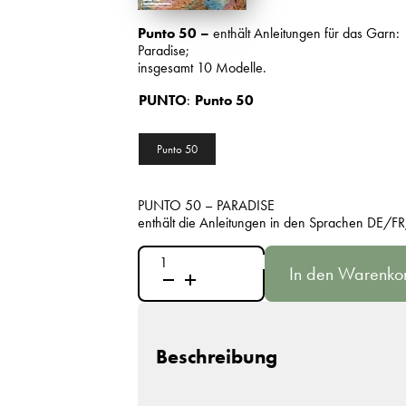
Punto 50 –
enthält Anleitungen für das Garn:
Paradise;
insgesamt 10 Modelle.
PUNTO
:
Punto 50
Punto 50
PUNTO 50 – PARADISE
enthält die Anleitungen in den Sprachen DE/F
Punto
In den Warenko
50
-
Paradise
Menge
Beschreibung