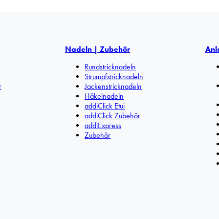
Nadeln | Zubehör
Anl
Rundstricknadeln
Strumpfstricknadeln
r
Jackenstricknadeln
Häkelnadeln
addiClick Etui
addiClick Zubehör
addiExpress
Zubehör