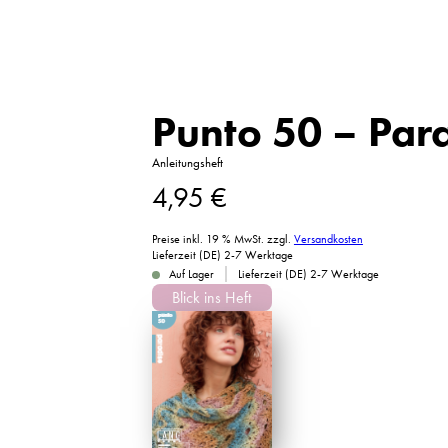
Punto 50 – Par
Anleitungsheft
4,95
€
Preise inkl. 19 % MwSt.
zzgl.
Versandkosten
Lieferzeit (DE) 2-7 Werktage
|
Auf Lager
Lieferzeit (DE) 2-7 Werktage
Blick ins Heft