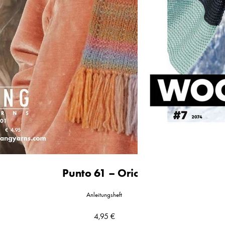
Punto 61 – Orion
Anleitungsheft
4,95
€