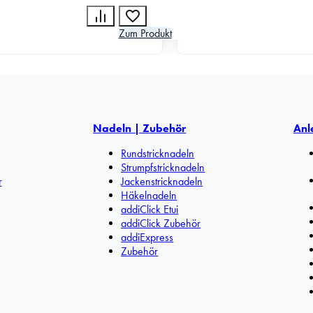
Zum Produkt
Nadeln | Zubehör
Anl
Rundstricknadeln
Strumpfstricknadeln
r
Jackenstricknadeln
Häkelnadeln
addiClick Etui
addiClick Zubehör
addiExpress
Zubehör