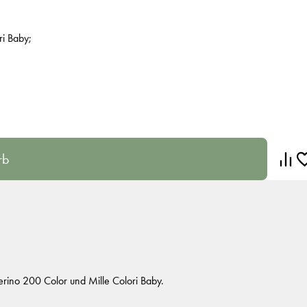
i Baby;
rb
ino 200 Color und Mille Colori Baby.