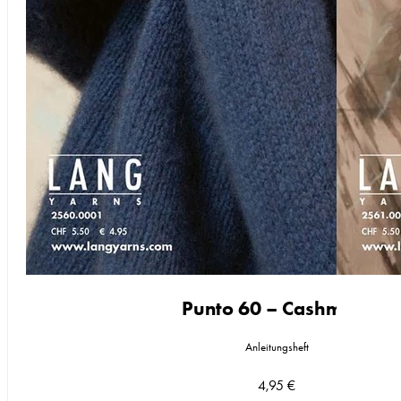
Punto 60 – Cashmere
Anleitungsheft
4,95
€