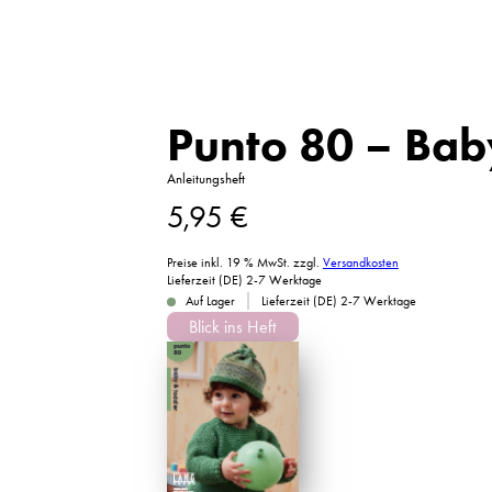
Punto 80 – Bab
Anleitungsheft
5,95
€
Preise inkl. 19 % MwSt.
zzgl.
Versandkosten
Lieferzeit (DE) 2-7 Werktage
|
Auf Lager
Lieferzeit (DE) 2-7 Werktage
Blick ins Heft