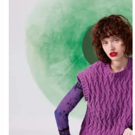
Anleitung in Größen
S/M, L/XL
Stil
mit Armausschnitt