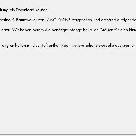
eitung als Download kaufen.
erino & Baumwolle) von LANG YARNS vorgesehen und enthält die folgend
dazu. Wir haben bereits die benötigte Menge bei allen Größen für dich hint
eitung enthalten ist. Das Heft enthält noch weitere schöne Modelle aus Garne