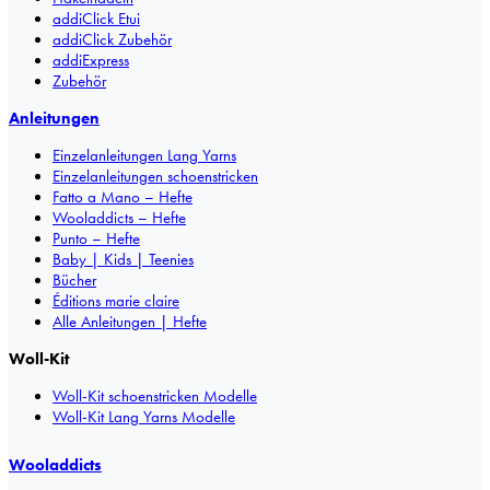
addiClick Etui
addiClick Zubehör
addiExpress
Zubehör
Anleitungen
Einzelanleitungen Lang Yarns
Einzelanleitungen schoenstricken
Fatto a Mano – Hefte
Wooladdicts – Hefte
Punto – Hefte
Baby | Kids | Teenies
Bücher
Éditions marie claire
Alle Anleitungen | Hefte
Woll-Kit
Woll-Kit schoenstricken Modelle
Woll-Kit Lang Yarns Modelle
Wooladdicts