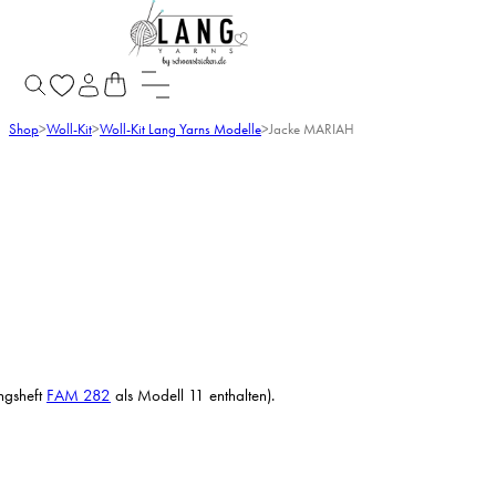
Shop
>
Woll-Kit
>
Woll-Kit Lang Yarns Modelle
>
Jacke MARIAH
ngsheft
FAM 282
als Modell 11 enthalten).