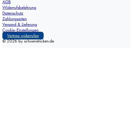
AGB
Widerrufsbelehrung
Datenschutz
Zahlungsarten
Versand & Lieferung
Cookie-Einstellungen
Vertrag widerrufen
©
2026
by schoenstricken.de