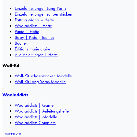
Einzelanleitungen Lang Yarns
Einzelanleitungen schoenstricken
Fatto a Mano – Hefte
Wooladdicts – Hefte
Punto – Hefte
Baby | Kids | Teenies
Bücher
Éditions marie claire
Alle Anleitungen | Hefte
Woll-Kit
Woll-Kit schoenstricken Modelle
Woll-Kit Lang Yarns Modelle
Wooladdicts
Wooladdicts | Garne
Wooladdicts | Anleitungshefte
Wooladdicts | Modelle
Wooladdicts Complete
Impressum