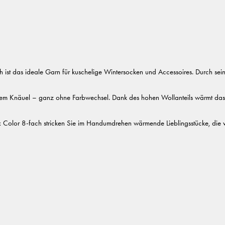
h ist das ideale Garn für kuschelige Wintersocken und Accessoires. Durch sein
dem Knäuel – ganz ohne Farbwechsel. Dank des hohen Wollanteils wärmt das G
olor 8-fach stricken Sie im Handumdrehen wärmende Lieblingsstücke, die v