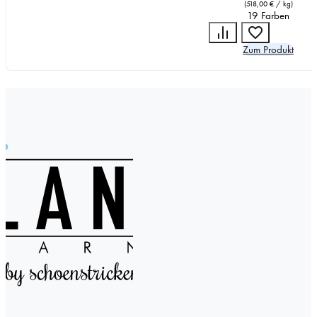
(
518,00
€
/
kg
)
19 Farben
Zum Produkt