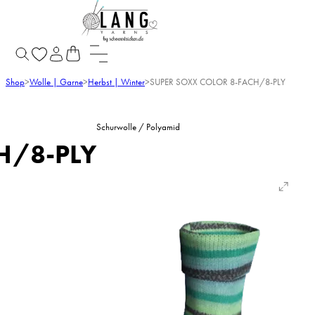
Shop
>
Wolle | Garne
>
Herbst | Winter
>
SUPER SOXX COLOR 8-FACH/8-PLY
Schurwolle / Polyamid
H/8-PLY