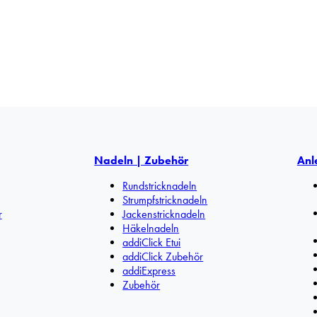
Nadeln | Zubehör
Anl
Rundstricknadeln
Strumpfstricknadeln
r
Jackenstricknadeln
Häkelnadeln
addiClick Etui
addiClick Zubehör
addiExpress
Zubehör