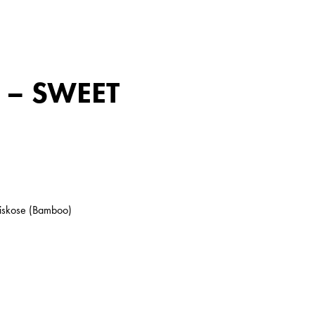
– SWEET
skose (Bamboo)