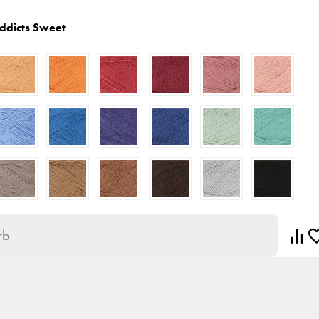
ddicts Sweet
rb