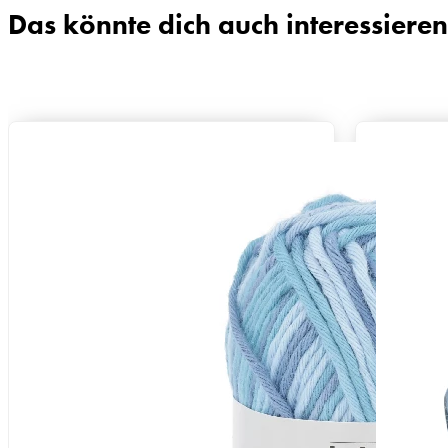
Das könnte dich auch interessieren
Zusammensetzung
100% Baumwolle
Lauflänge