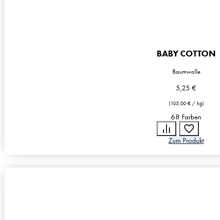
BABY COTTON
Baumwolle
5,25
€
(
105,00
€
/
kg
)
68 Farben
Zum Produkt