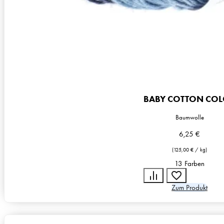
BABY COTTON CO
Baumwolle
6,25
€
(
125,00
€
/
kg
)
13 Farben
Zum Produkt