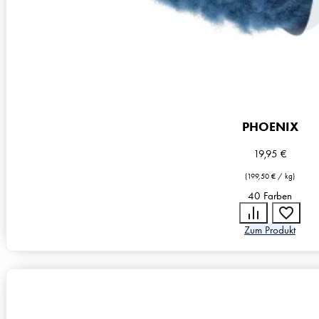
PHOENIX
19,95
€
(
199,50
€
/
kg
)
40 Farben
Zum Produkt