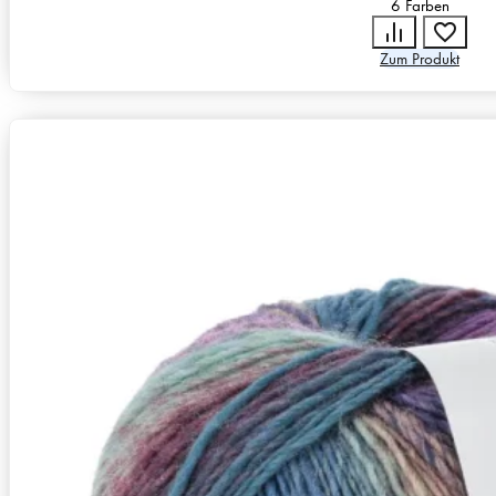
6 Farben
Zum Produkt
Zusammensetzung
100% Schurwolle (Merino fine),
Lauflänge