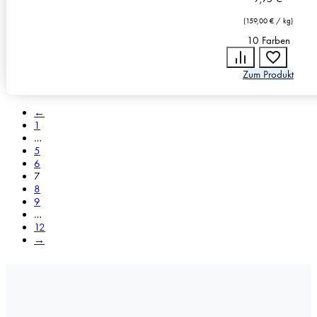
(
159,00
€
/
kg
)
10 Farben
Zum Produkt
←
1
…
5
6
7
8
9
…
12
→