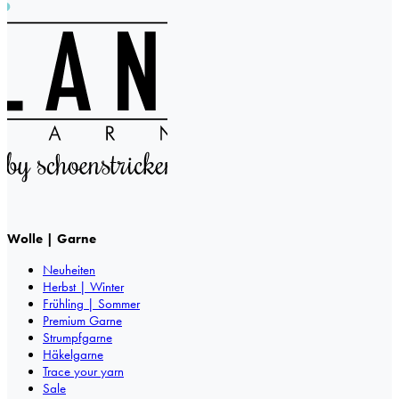
Wolle | Garne
Neuheiten
Herbst | Winter
Frühling | Sommer
Premium Garne
Strumpfgarne
Häkelgarne
Trace your yarn
Sale