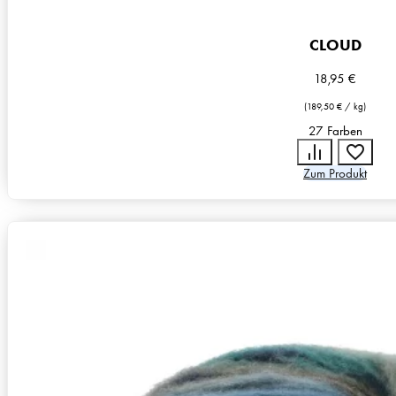
CLOUD
18,95
€
(
189,50
€
/
kg
)
27 Farben
Zum Produkt