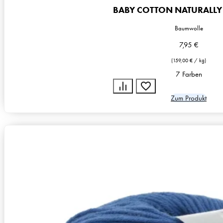
BABY COTTON NATURALLY
Baumwolle
7,95
€
(
159,00
€
/
kg
)
7 Farben
Zum Produkt