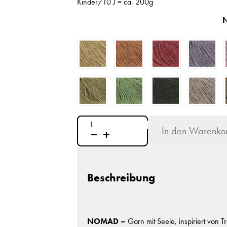
Kinder/10 J = ca. 200g
NOMAD
In den Warenko
Menge
Beschreibung
NOMAD –
Garn mit Seele, inspiriert von 