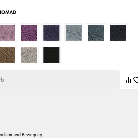
NOMAD
rb
Tradition und Bewegung