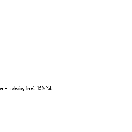
ne – mulesing free), 15% Yak