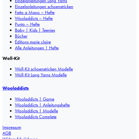
Einzelanleitungen Lang Yarns
Einzelanleitungen schoenstricken
Fatto a Mano – Hefte
Wooladdicts – Hefte
Punto – Hefte
Baby | Kids | Teenies
Bücher
Éditions marie claire
Alle Anleitungen | Hefte
Woll-Kit
Woll-Kit schoenstricken Modelle
Woll-Kit Lang Yarns Modelle
Wooladdicts
Wooladdicts | Garne
Wooladdicts | Anleitungshefte
Wooladdicts | Modelle
Wooladdicts Complete
Impressum
AGB
Widerrufsbelehrung