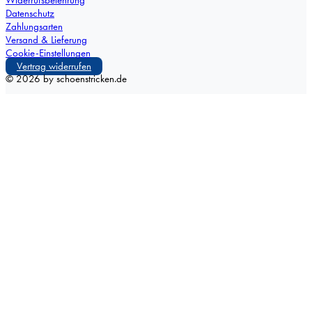
Datenschutz
Zahlungsarten
Versand & Lieferung
Cookie-Einstellungen
Vertrag widerrufen
©
2026
by schoenstricken.de