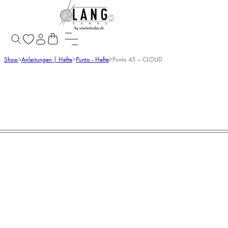
Shop
>
Anleitungen | Hefte
>
Punto - Hefte
>
Punto 45 – CLOUD