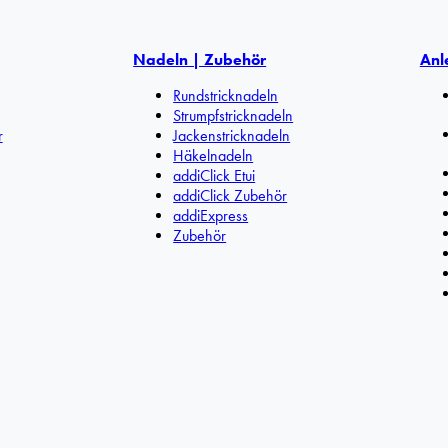
Nadeln | Zubehör
Anl
Rundstricknadeln
Strumpfstricknadeln
r
Jackenstricknadeln
Häkelnadeln
addiClick Etui
addiClick Zubehör
addiExpress
Zubehör