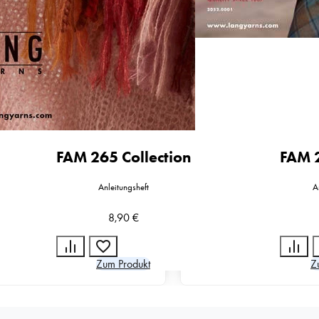
FAM 265 Collection
FAM 
Anleitungsheft
A
8,90
€
Zum Produkt
Z