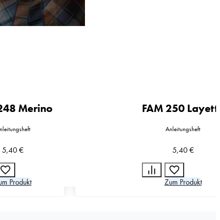
248 Merino
FAM 250 Layett
nleitungsheft
Anleitungsheft
5,40
€
5,40
€
um Produkt
Zum Produkt