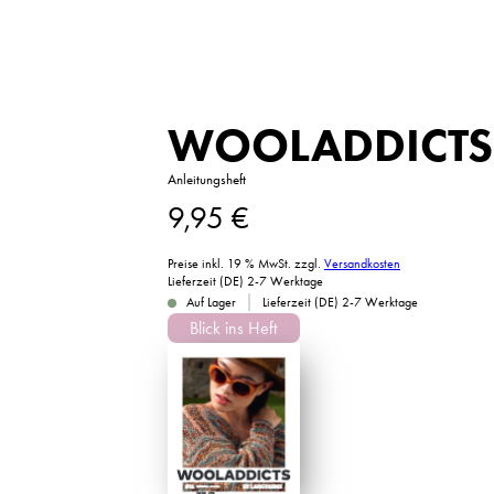
WOOLADDICTS
Anleitungsheft
9,95
€
Preise inkl. 19 % MwSt.
zzgl.
Versandkosten
Lieferzeit (DE) 2-7 Werktage
|
Auf Lager
Lieferzeit (DE) 2-7 Werktage
Blick ins Heft