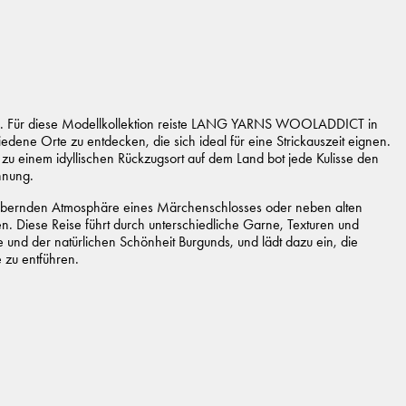
en. Für diese Modellkollektion reiste LANG YARNS WOOLADDICT in
dene Orte zu entdecken, die sich ideal für eine Strickauszeit eignen.
zu einem idyllischen Rückzugsort auf dem Land bot jede Kulisse den
nnung.
bezaubernden Atmosphäre eines Märchenschlosses oder neben alten
. Diese Reise führt durch unterschiedliche Garne, Texturen und
e und der natürlichen Schönheit Burgunds, und lädt dazu ein, die
 zu entführen.