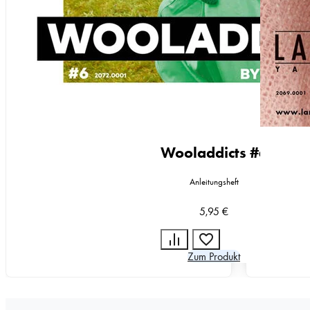
Wooladdicts #6
Anleitungsheft
5,95
€
Zum Produkt