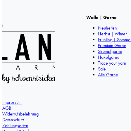
Wolle | Garne
Neuheiten
Herbst | Winter
Frühling | Somme
Premium Garne
Strumpfgarne
Häkelgarne
Trace your yarn
Sale
Alle Garne
Impressum
AGB
Widerrufsbelehrung
Datenschutz
Zahlungsarten