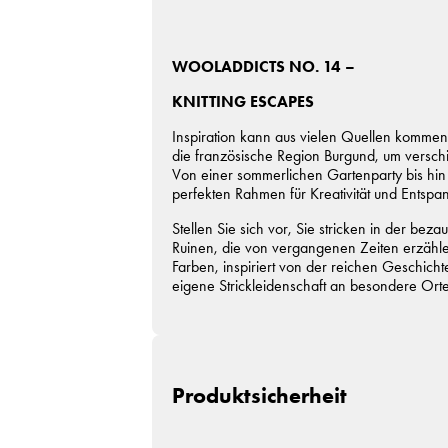
WOOLADDICTS NO. 14 –
KNITTING ESCAPES
Inspiration kann aus vielen Quellen komm
die französische Region Burgund, um verschie
Von einer sommerlichen Gartenparty bis hin 
perfekten Rahmen für Kreativität und Entspa
Stellen Sie sich vor, Sie stricken in der 
Ruinen, die von vergangenen Zeiten erzählen
Farben, inspiriert von der reichen Geschicht
eigene Strickleidenschaft an besondere Orte
Produktsicherheit